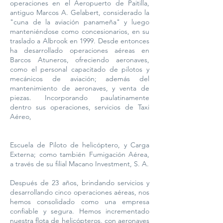
operaciones en el Aeropuerto de Paitilla,
antiguo Marcos A. Gelabert, considerado la
"cuna de la aviación panameña" y luego
manteniéndose como concesionarios, en su
traslado a Albrook en 1999. Desde entonces
ha desarrollado operaciones aéreas en
Barcos Atuneros, ofreciendo aeronaves,
como el personal capacitado de pilotos y
mecánicos de aviación; además del
mantenimiento de aeronaves, y venta de
piezas. Incorporando paulatinamente
dentro sus operaciones, servicios de Taxi
Aéreo,
Escuela de Piloto de helicóptero, y Carga
Externa; como también Fumigación Aérea,
a través de su filial Macano Investment, S. A.
Después de 23 años, brindando servicios y
desarrollando cinco operaciones aéreas, nos
hemos consolidado como una empresa
confiable y segura. Hemos incrementado
nuestra flota de helicópteros, con aeronaves