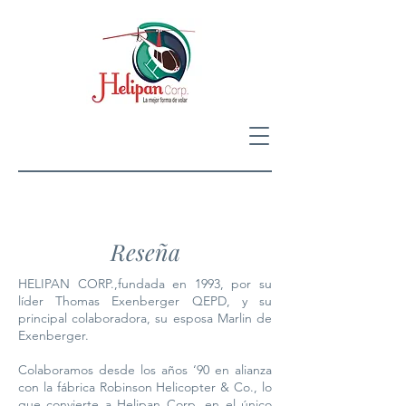
Reseña
HELIPAN CORP.,fundada en 1993, por su
líder Thomas Exenberger QEPD, y su
principal colaboradora, su esposa Marlin de
Exenberger.
Colaboramos desde los años ‘90 en alianza
con la fábrica Robinson Helicopter & Co., lo
que convierte a Helipan Corp. en el único