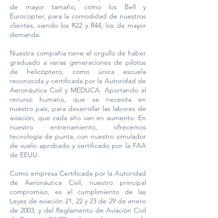
de mayor tamaño, como los Bell y
Eurocopter, para la comodidad de nuestros
clientes, siendo los R22 y R44, los de mayor
demanda.
Nuestra compañía tiene el orgullo de haber
graduado a varias generaciones de pilotos
de helicóptero, como única escuela
reconocida y certificada por la Autoridad de
Aeronáutica Civil y MEDUCA. Aportando al
recurso humano, que se necesita en
nuestro país, para desarrollar las labores de
aviación, que cada año van en aumento. En
nuestro entrenamiento, ofrecemos
tecnología de punta, con nuestro simulador
de vuelo aprobado y certificado por la FAA
de EEUU.
Como empresa Certificada por la Autoridad
de Aeronáutica Civil, nuestro principal
compromiso, es el cumplimiento de las
Leyes de aviación 21, 22 y 23 de 29 de enero
de 2003, y del Reglamento de Aviación Civil